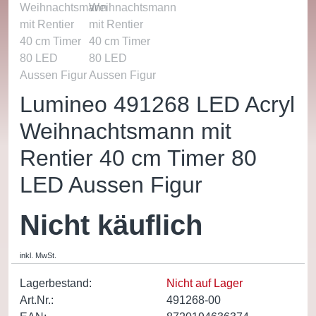
Lumineo 491268 LED Acryl
Weihnachtsmann mit
Rentier 40 cm Timer 80
LED Aussen Figur
Nicht käuflich
inkl. MwSt.
Lagerbestand:
Nicht auf Lager
Art.Nr.:
491268-00