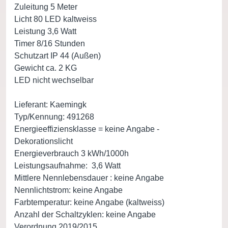
Zuleitung 5 Meter
Licht 80 LED kaltweiss
Leistung 3,6 Watt
Timer 8/16 Stunden
Schutzart IP 44 (Außen)
Gewicht ca. 2 KG
LED nicht wechselbar
Lieferant: Kaemingk
Typ/Kennung: 491268
Energieeffiziensklasse = keine Angabe -
Dekorationslicht
Energieverbrauch 3 kWh/1000h
Leistungsaufnahme: 3,6 Watt
Mittlere Nennlebensdauer : keine Angabe
Nennlichtstrom: keine Angabe
Farbtemperatur: keine Angabe (kaltweiss)
Anzahl der Schaltzyklen: keine Angabe
Verordnung 2019/2015