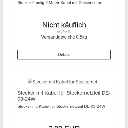
AC/DC Gleichrichter
Stecker 2 polig 9 Meter Kabel mit Gleichrichter
Nicht käuflich
inkl. MwSt.
Versandgewicht:
0,5
kg
Details
Stecker mit Kabel für Steckernetzteil DE-
03-24W
Stecker mit Kabel für Steckernetzteil DE-03-24W