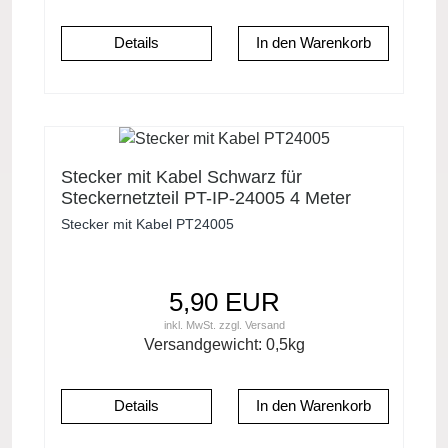
Details
Stecker mit Kabel Schwarz für
Steckernetzteil PT-IP-24005 4 Meter
Stecker mit Kabel PT24005
5,90 EUR
inkl. MwSt.
zzgl.
Versand
Versandgewicht:
0,5
kg
Details