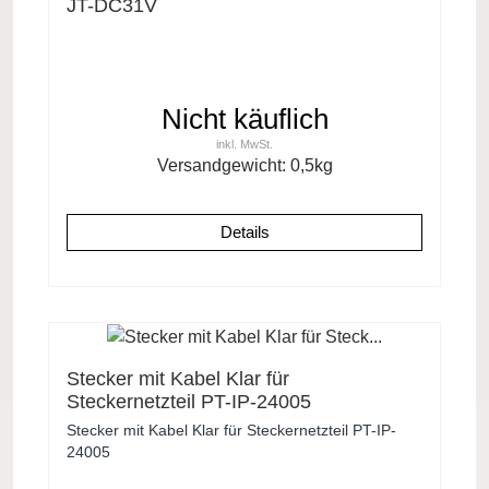
JT-DC31V
Nicht käuflich
inkl. MwSt.
Versandgewicht:
0,5
kg
Details
Stecker mit Kabel Klar für
Steckernetzteil PT-IP-24005
Stecker mit Kabel Klar für Steckernetzteil PT-IP-
24005