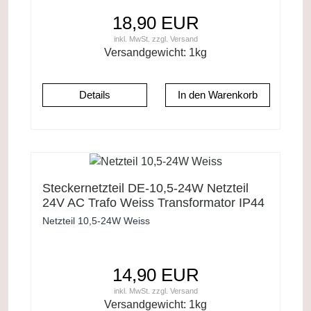
18,90 EUR
inkl. MwSt.
zzgl.
Versand
Versandgewicht:
1
kg
Details
Steckernetzteil DE-10,5-24W Netzteil
24V AC Trafo Weiss Transformator IP44
Netzteil 10,5-24W Weiss
14,90 EUR
inkl. MwSt.
zzgl.
Versand
Versandgewicht:
1
kg