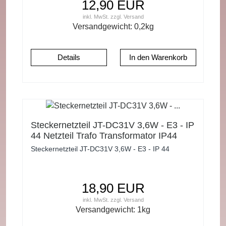
12,90 EUR
inkl. MwSt.
zzgl.
Versand
Versandgewicht:
0,2
kg
Details
Steckernetzteil JT-DC31V 3,6W - E3 - IP
44 Netzteil Trafo Transformator IP44
Steckernetzteil JT-DC31V 3,6W - E3 - IP 44
18,90 EUR
inkl. MwSt.
zzgl.
Versand
Versandgewicht:
1
kg