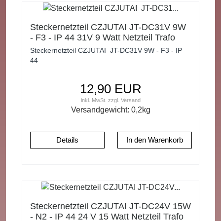
Steckernetzteil CZJUTAI JT-DC31V 9W
- F3 - IP 44 31V 9 Watt Netzteil Trafo
Transformator
Steckernetzteil CZJUTAI JT-DC31V 9W - F3 - IP
44
12,90 EUR
inkl. MwSt.
zzgl.
Versand
Versandgewicht:
0,2
kg
Details
Steckernetzteil CZJUTAI JT-DC24V 15W
- N2 - IP 44 24 V 15 Watt Netzteil Trafo