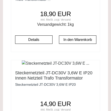
18,90 EUR
inkl. MwSt.
zzgl.
Versand
Versandgewicht:
1
kg
Details
Steckernetzteil JT-DC30V 3,6W E IP20
Innen Netzteil Trafo Transformator
Steckernetzteil JT-DC30V 3,6W E IP20
14,90 EUR
inkl. MwSt.
zzgl.
Versand