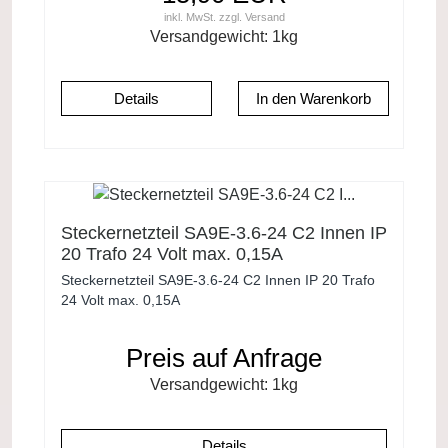
inkl. MwSt.
zzgl.
Versand
Versandgewicht:
1
kg
Details
Steckernetzteil SA9E-3.6-24 C2 Innen IP
20 Trafo 24 Volt max. 0,15A
Steckernetzteil SA9E-3.6-24 C2 Innen IP 20 Trafo
24 Volt max. 0,15A
Preis auf Anfrage
Versandgewicht:
1
kg
Details