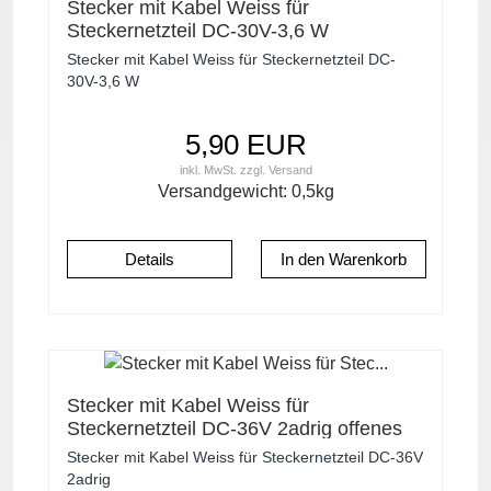
Stecker mit Kabel Weiss für
Steckernetzteil DC-30V-3,6 W
Stecker mit Kabel Weiss für Steckernetzteil DC-
30V-3,6 W
5,90 EUR
inkl. MwSt.
zzgl.
Versand
Versandgewicht:
0,5
kg
Details
Stecker mit Kabel Weiss für
Steckernetzteil DC-36V 2adrig offenes
Ende
Stecker mit Kabel Weiss für Steckernetzteil DC-36V
2adrig