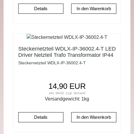
Details
Steckernetzteil WDLX-IP-36002.4-T LED
Driver Netzteil Trafo Transformator IP44
Steckernetzteil WDLX-IP-36002.4-T
14,90 EUR
inkl. MwSt.
zzgl.
Versand
Versandgewicht:
1
kg
Details