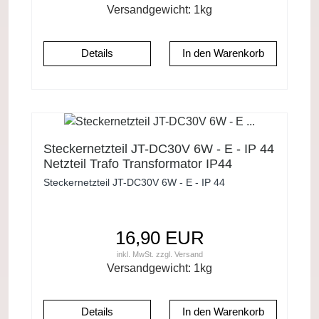
Versandgewicht:
1
kg
Details
Steckernetzteil JT-DC30V 6W - E - IP 44
Netzteil Trafo Transformator IP44
Steckernetzteil JT-DC30V 6W - E - IP 44
16,90 EUR
inkl. MwSt.
zzgl.
Versand
Versandgewicht:
1
kg
Details