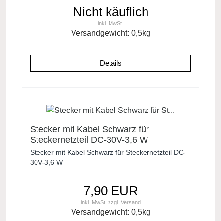
Nicht käuflich
inkl. MwSt.
Versandgewicht:
0,5
kg
Details
Stecker mit Kabel Schwarz für
Steckernetzteil DC-30V-3,6 W
Stecker mit Kabel Schwarz für Steckernetzteil DC-
30V-3,6 W
7,90 EUR
inkl. MwSt.
zzgl.
Versand
Versandgewicht:
0,5
kg