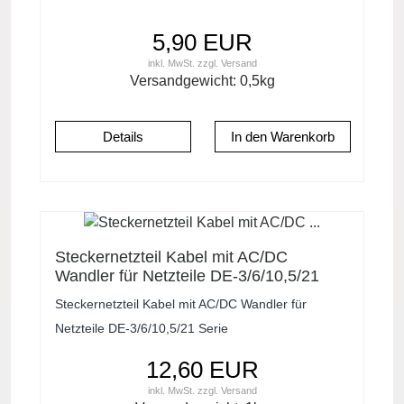
5,90 EUR
inkl. MwSt.
zzgl.
Versand
Versandgewicht:
0,5
kg
Details
Steckernetzteil Kabel mit AC/DC
Wandler für Netzteile DE-3/6/10,5/21
Serie
Steckernetzteil Kabel mit AC/DC Wandler für
Netzteile DE-3/6/10,5/21 Serie
12,60 EUR
inkl. MwSt.
zzgl.
Versand