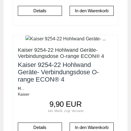
Details
Kaiser 9254-22 Hohlwand Geräte-
Verbindungsdose O-range ECON® 4
Kaiser 9254-22 Hohlwand
Geräte- Verbindungsdose O-
range ECON® 4
H...
Kaiser
9,90 EUR
inkl. MwSt.
zzgl.
Versand
Details