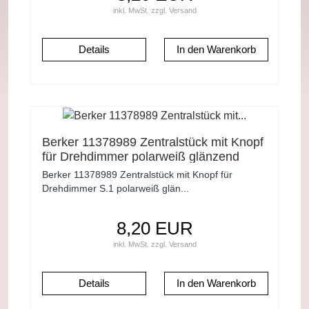
inkl. MwSt.
zzgl.
Versand
Details
Berker 11378989 Zentralstück mit Knopf
für Drehdimmer polarweiß glänzend
Berker 11378989 Zentralstück mit Knopf für
Drehdimmer S.1 polarweiß glän...
8,20 EUR
inkl. MwSt.
zzgl.
Versand
Details