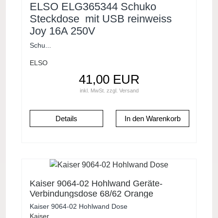
ELSO ELG365344 Schuko
Steckdose mit USB reinweiss
Joy 16A 250V
Schu...
ELSO
41,00 EUR
inkl. MwSt.
zzgl.
Versand
Details
Kaiser 9064-02 Hohlwand Geräte-
Verbindungsdose 68/62 Orange
Kaiser 9064-02 Hohlwand Dose
Kaiser