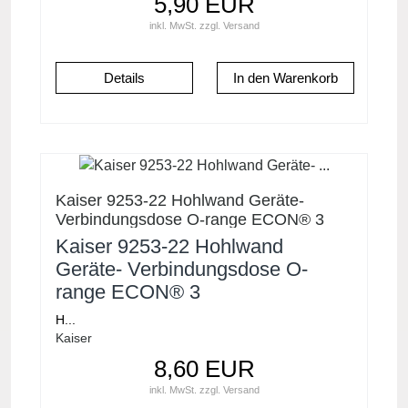
5,90 EUR
inkl. MwSt.
zzgl.
Versand
Details
Kaiser 9253-22 Hohlwand Geräte-
Verbindungsdose O-range ECON® 3
Kaiser 9253-22 Hohlwand
Geräte- Verbindungsdose O-
range ECON® 3
H...
Kaiser
8,60 EUR
inkl. MwSt.
zzgl.
Versand