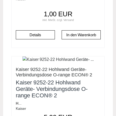
1,00 EUR
inkl. MwSt.
zzgl.
Versand
Details
Kaiser 9252-22 Hohlwand Geräte-
Verbindungsdose O-range ECON® 2
Kaiser 9252-22 Hohlwand
Geräte- Verbindungsdose O-
range ECON® 2
H...
Kaiser