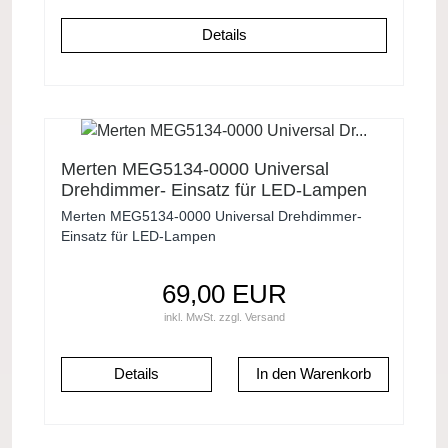
Details
Merten MEG5134-0000 Universal
Drehdimmer- Einsatz für LED-Lampen
4-400W
Merten MEG5134-0000 Universal Drehdimmer-
Einsatz für LED-Lampen
69,00 EUR
inkl. MwSt.
zzgl.
Versand
Details