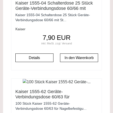
Kaiser 1555-04 Schalterdose 25 Stück
Geräte-Verbindungsdose 60/66 mit
Stutzen
Kaiser 1555-04 Schalterdose 25 Stück Geräte-
Verbindungsdose 60/66 mit St...
Kaiser
7,90 EUR
inkl. MwSt.
zzgl.
Versand
Details
Kaiser 1555-62 Geräte-
Verbindungsdose 60/63 für
Nagelbefestigung 100 Stück
100 Stück Kaiser 1555-62 Geräte-
Verbindungsdose 60/63 für Nagelbefestigu...