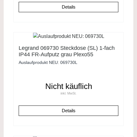
Details
Legrand 069730 Steckdose (SL) 1-fach
IP44 FR-Aufputz grau Plexo55
Auslaufprodukt NEU: 069730L
Nicht käuflich
inkl. MwSt.
Details