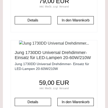
79,00 EUR
inkl. MwSt.
zzgl.
Versand
Details
Jung 1730DD Universal Drehdimmer-
Einsatz für LED-Lampen 20-60W/210W
Jung 1730DD Universal Drehdimmer- Einsatz für
LED-Lampen 20-60W/210W
59,00 EUR
inkl. MwSt.
zzgl.
Versand
Details