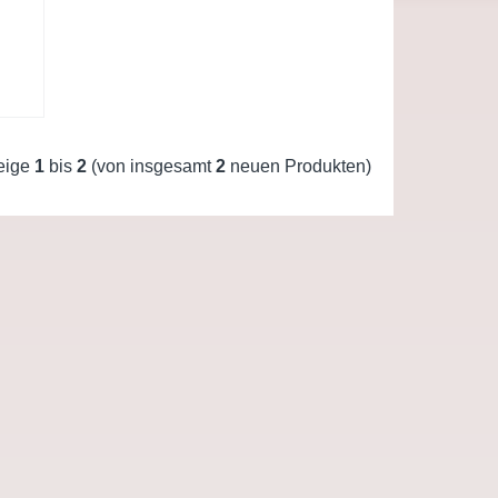
eige
1
bis
2
(von insgesamt
2
neuen Produkten)