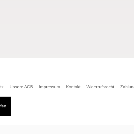
tz
Unsere AGB
Impressum
Kontakt
Widerrufsrecht
Zahlun
ufen