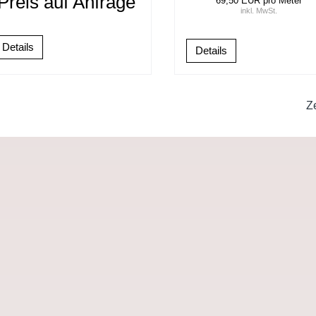
Preis auf Anfrage
69,50 EUR pro Meter
inkl. MwSt.
Details
Details
Z