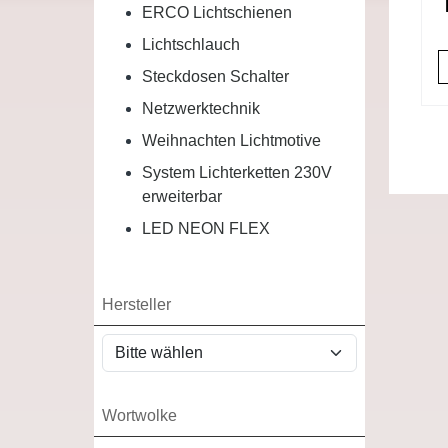
ERCO Lichtschienen
Lichtschlauch
Steckdosen Schalter
Netzwerktechnik
Weihnachten Lichtmotive
System Lichterketten 230V
erweiterbar
LED NEON FLEX
Hersteller
Wortwolke