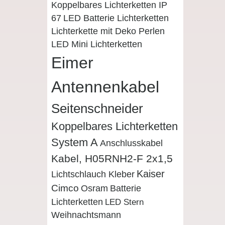
Koppelbares Lichterketten IP
67
LED Batterie Lichterketten
Lichterkette mit Deko Perlen
LED Mini Lichterketten
Eimer
Antennenkabel
Seitenschneider
Koppelbares Lichterketten
System A
Anschlusskabel
Kabel, H05RNH2-F 2x1,5
Kaiser
Lichtschlauch Kleber
Cimco
Osram
Batterie
Lichterketten
LED Stern
Weihnachtsmann