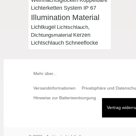
Weihnachtsglocken
Koppelbare
Lichterketten System IP 67
Illumination Material
Lichtkugel
Lichtschlauch,
Kerzen
Dichtungsmaterial
Lichtschlauch
Schneeflocke
Mehr über...
Versandinformationen
Privatsphäre und Datenschu
Hinweise zur Batterieentsorgung
Vertrag widerr