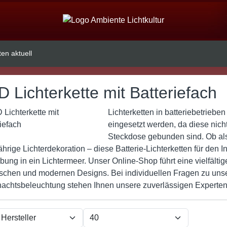
ten aktuell
 Lichterkette mit Batteriefach
Lichterketten in batteriebetrieb
eingesetzt werden, da diese nich
Steckdose gebunden sind. Ob a
ährige Lichterdekoration – diese Batterie-Lichterketten für den
ng in ein Lichtermeer. Unser Online-Shop führt eine vielfältige
ischen und modernen Designs. Bei individuellen Fragen zu unser
achtsbeleuchtung stehen Ihnen unsere zuverlässigen Experten 