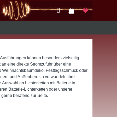
en Ausführungen können besonders vielseitig
t an eine direkte Stromzufuhr über eine
ls Weihnachtsbaumdeko, Festtagsschmuck oder
 Innen- und Außenbereich verwandeln ihre
 Auswahl an Lichterketten mit Batterie in
en Batterie-Lichterketten oder unserer
gerne beratend zur Seite.