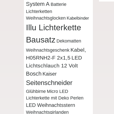
System A
Batterie
Lichterketten
Weihnachtsglocken
Kabelbinder
Illu Lichterkette
Bausatz
Dekomatten
Kabel,
Weihnachtsgeschenk
H05RNH2-F 2x1,5
LED
Lichtschlauch 12 Volt
Bosch
Kaiser
Seitenschneider
Glühbirne
Micro LED
Lichterkette mit Deko Perlen
LED Weihnachtsstern
Weihnachtsgirlanden