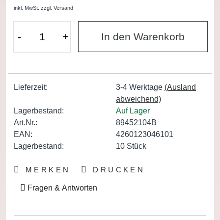
inkl. MwSt.
zzgl.
Versand
-
+
In den Warenkorb
Lieferzeit:
3-4 Werktage
(Ausland
abweichend)
Lagerbestand:
Auf Lager
Art.Nr.:
89452104B
EAN:
4260123046101
Lagerbestand:
10
Stück
MERKEN
DRUCKEN
Fragen & Antworten