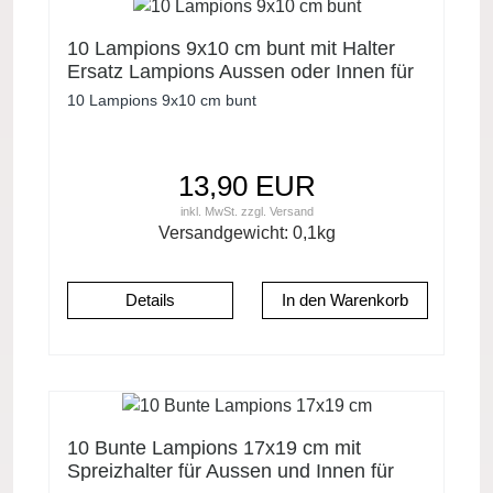
10 Lampions 9x10 cm bunt mit Halter
Ersatz Lampions Aussen oder Innen für
Lichterkette Serie B
10 Lampions 9x10 cm bunt
13,90 EUR
inkl. MwSt.
zzgl.
Versand
Versandgewicht:
0,1
kg
Details
10 Bunte Lampions 17x19 cm mit
Spreizhalter für Aussen und Innen für