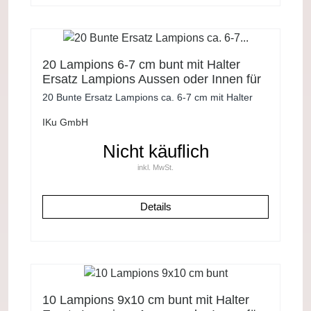
20 Lampions 6-7 cm bunt mit Halter
Ersatz Lampions Aussen oder Innen für
Lichterkette
20 Bunte Ersatz Lampions ca. 6-7 cm mit Halter
IKu GmbH
Nicht käuflich
inkl. MwSt.
Details
10 Lampions 9x10 cm bunt mit Halter