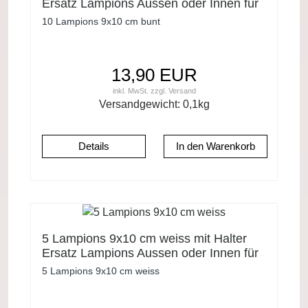
Ersatz Lampions Aussen oder Innen für
Lichterkette
10 Lampions 9x10 cm bunt
13,90 EUR
inkl. MwSt.
zzgl.
Versand
Versandgewicht:
0,1
kg
Details
5 Lampions 9x10 cm weiss mit Halter
Ersatz Lampions Aussen oder Innen für
Lichterkette
5 Lampions 9x10 cm weiss