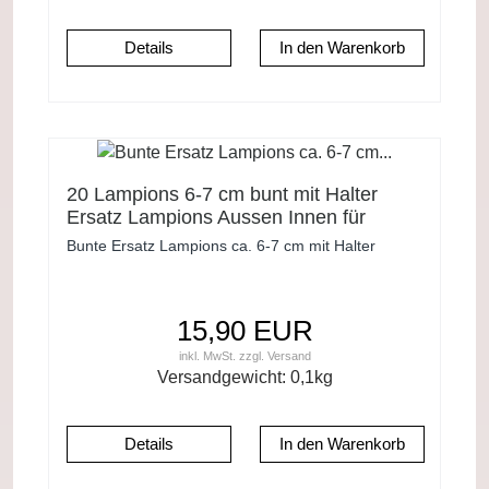
Details
20 Lampions 6-7 cm bunt mit Halter
Ersatz Lampions Aussen Innen für
Lichterkette
Bunte Ersatz Lampions ca. 6-7 cm mit Halter
15,90 EUR
inkl. MwSt.
zzgl.
Versand
Versandgewicht:
0,1
kg
Details