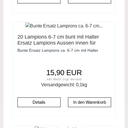
20 Lampions 6-7 cm bunt mit Halter
Ersatz Lampions Aussen Innen für
Garten Lichterketten
Bunte Ersatz Lampions ca. 6-7 cm mit Halter
15,90 EUR
inkl. MwSt.
zzgl.
Versand
Versandgewicht:
0,1
kg
Details