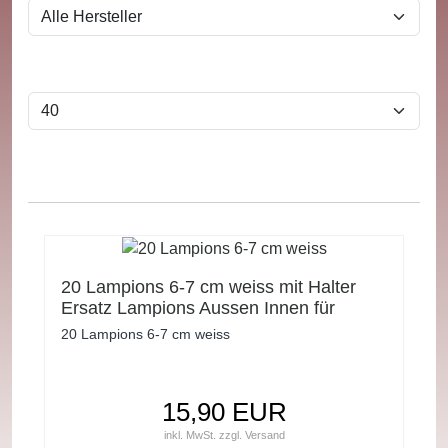
20 Lampions 6-7 cm weiss mit Halter
Ersatz Lampions Aussen Innen für
Lichterkette
20 Lampions 6-7 cm weiss
15,90 EUR
inkl. MwSt.
zzgl.
Versand