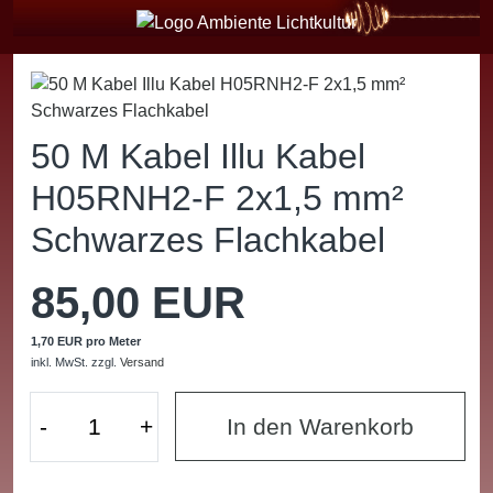
50 M Kabel Illu Kabel
H05RNH2-F 2x1,5 mm²
Schwarzes Flachkabel
85,00 EUR
1,70 EUR pro Meter
inkl. MwSt.
zzgl.
Versand
-
+
In den Warenkorb