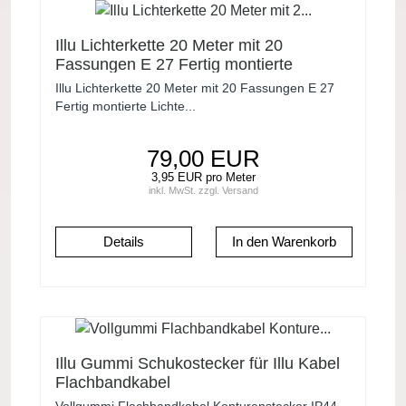
Illu Lichterkette 20 Meter mit 20
Fassungen E 27 Fertig montierte
Lichterkette Schwarzes Kabel
Illu Lichterkette 20 Meter mit 20 Fassungen E 27
Fertig montierte Lichte...
79,00 EUR
3,95 EUR pro Meter
inkl. MwSt.
zzgl.
Versand
Details
Illu Gummi Schukostecker für Illu Kabel
Flachbandkabel