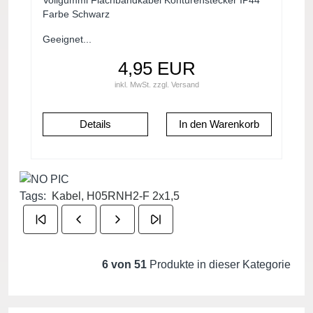
Vollgummi Flachbandkabel Konturenstecker IP44
Farbe Schwarz
Geeignet...
4,95 EUR
inkl. MwSt.
zzgl.
Versand
Details
Tags:
Kabel, H05RNH2-F 2x1,5
6 von 51
Produkte in dieser Kategorie