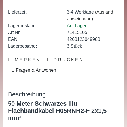
Lieferzeit:
3-4 Werktage
(Ausland
abweichend)
Lagerbestand:
Auf Lager
Art.Nr.:
71415105
EAN:
4260123049980
Lagerbestand:
3
Stück
MERKEN
DRUCKEN
Fragen & Antworten
Beschreibung
50 Meter Schwarzes Illu
Flachbandkabel H05RNH2-F 2x1,5
mm²