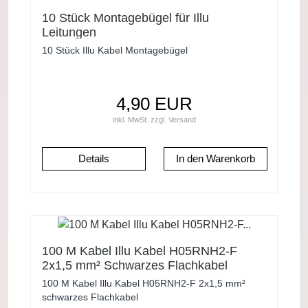
10 Stück Montagebügel für Illu
Leitungen
10 Stück Illu Kabel Montagebügel
4,90 EUR
inkl. MwSt.
zzgl.
Versand
Details
100 M Kabel Illu Kabel H05RNH2-F
2x1,5 mm² Schwarzes Flachkabel
100 M Kabel Illu Kabel H05RNH2-F 2x1,5 mm²
schwarzes Flachkabel